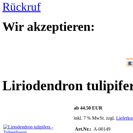
Wir akzeptieren:
Liriodendron tulipif
ab 44.50 EUR
inkl. 7 % MwSt. zzgl.
Lieferko
Art.Nr.:
A-00149