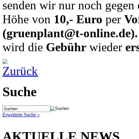
senden wir nur noch gegen
Höhe von
10,- Euro
per
Vo
(gruenplant@t-online.de).
wird die
Gebühr
wieder
er
Suche
Erweiterte Suche »
AKTUELLE NEWS