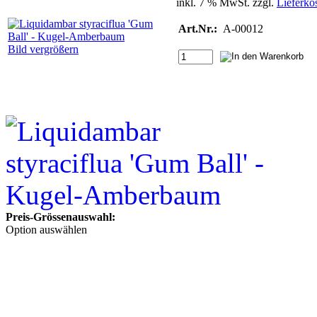
inkl. 7 % MwSt. zzgl.
Lieferko
Art.Nr.:
A-00012
Bild vergrößern
Preis-Grössenauswahl:
Option auswählen