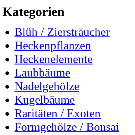
Kategorien
Blüh / Ziersträucher
Heckenpflanzen
Heckenelemente
Laubbäume
Nadelgehölze
Kugelbäume
Raritäten / Exoten
Formgehölze / Bonsai