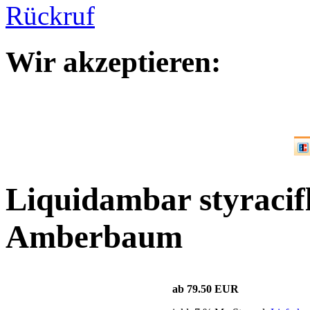
Wir akzeptieren:
Liquidambar styracif
Amberbaum
ab 79.50 EUR