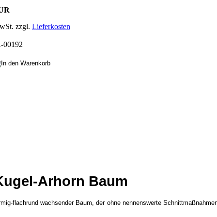
EUR
wSt. zzgl.
Lieferkosten
-00192
 Kugel-Arhorn Baum
lförmig-flachrund wachsender Baum, der ohne nennenswerte Schnittmaßnahmen 