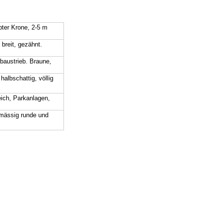
bter Krone, 2-5 m
 breit, gezähnt.
baustrieb. Braune,
halbschattig, völlig
ich, Parkanlagen,
hmässig runde und