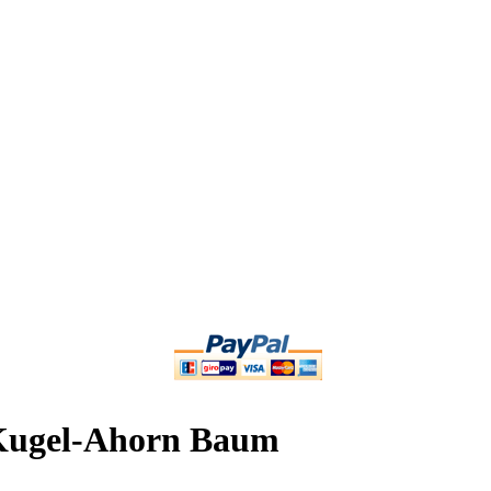
 Kugel-Ahorn Baum