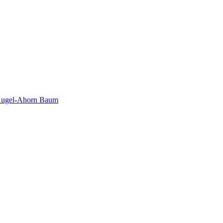
 Kugel-Ahorn Baum