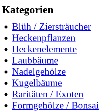
Kategorien
Blüh / Ziersträucher
Heckenpflanzen
Heckenelemente
Laubbäume
Nadelgehölze
Kugelbäume
Raritäten / Exoten
Formgehölze / Bonsai