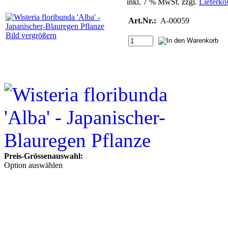
inkl. 7 % MwSt. zzgl.
Lieferko
Art.Nr.:
A-00059
Bild vergrößern
Preis-Grössenauswahl:
Option auswählen