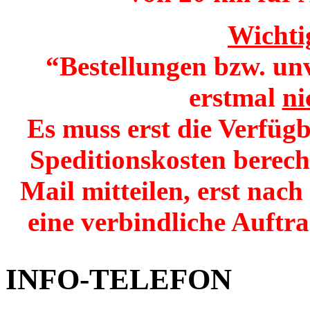
Wichti
“Bestellungen bzw. un
erstmal
ni
Es muss erst die Verfügb
Speditionskosten berech
Mail mitteilen, erst nac
eine verbindliche Auftr
INFO-TELEFON