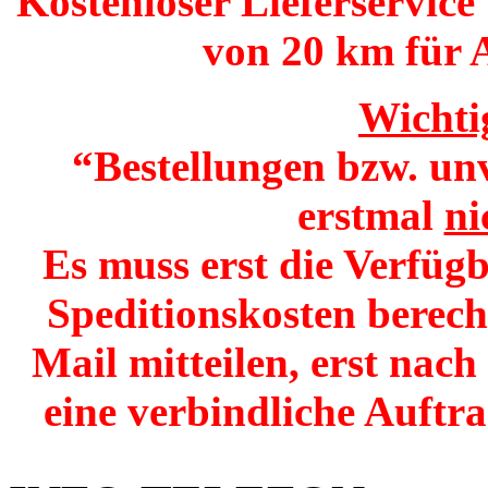
Kostenloser Lieferservice
von 20 km für 
Wichti
“Bestellungen bzw. un
erstmal
ni
Es muss erst die Verfügb
Speditionskosten berech
Mail mitteilen, erst nac
eine verbindliche Auftr