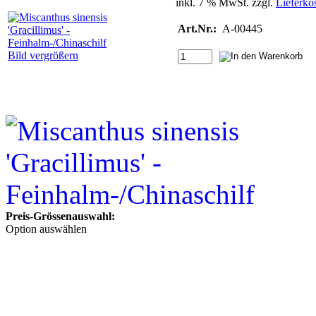
inkl. 7 % MwSt. zzgl.
Lieferko
Art.Nr.:
A-00445
Bild vergrößern
Preis-Grössenauswahl:
Option auswählen