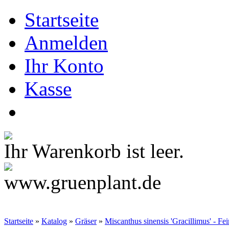
Startseite
Anmelden
Ihr Konto
Kasse
Ihr Warenkorb ist leer.
Startseite
»
Katalog
»
Gräser
»
Miscanthus sinensis 'Gracillimus' - Fe