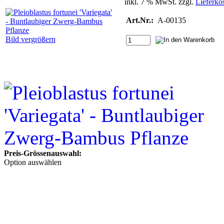
inkl. 7 % MwSt. zzgl.
Lieferko
Art.Nr.:
A-00135
Bild vergrößern
Preis-Grössenauswahl:
Option auswählen