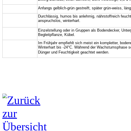
Blatt:
Anfangs gelblich-grün gestreift, später grün-weiss, l
äng
Boden,
Durchlässig, humos bis anlehmig, nährstoffreich feucht
anspruchslos, winterhart.
Standort:
Verwendung:
Einzelstellung oder in Gruppen als Bodendecker, Unter
Begleitpflanze, Kübel.
Hinweis,
Im Frühjahr empfiehlt sich meist ein kompletter, boden
Winterhart bis -24°C. Während der Wachstumsphase so
Pflege:
Dünger und Feuchtigkeit geachtet werden.