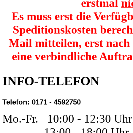
erstmal
ni
Es muss erst die Verfügb
Speditionskosten berech
Mail mitteilen, erst nac
eine verbindliche Auftr
INFO-TELEFON
Telefon: 0171 - 4592750
Mo.-Fr. 10:00 - 12:30 Uhr
13:00 - 18:00 Uhr